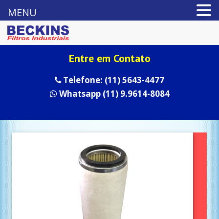
MENU
Entre em Contato
Telefone: (11) 5643-4477
Whatsapp (11) 9.9614-8084
E-mail: contato1@linterfiltros.com.br