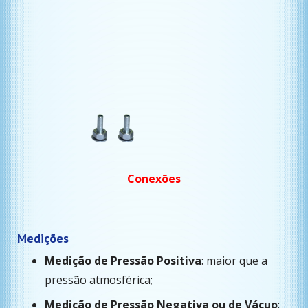
Conexões
Medições
Medição de Pressão Positiva
: maior que a
pressão atmosférica;
Medição de Pressão Negativa ou de Vácuo
: