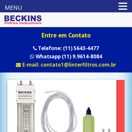
MENU
Entre em Contato
Telefone: (11) 5643-4477
Whatsapp (11) 9.9614-8084
E-mail: contato1@linterfiltros.com.br