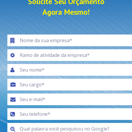
Solicite Seu Orçamento
Agora Mesmo!