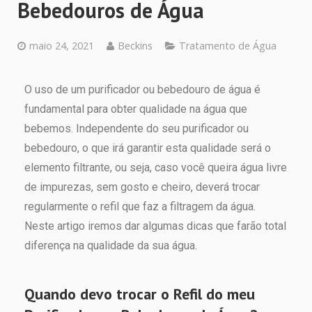
Bebedouros de Água
maio 24, 2021
Beckins
Tratamento de Água
O uso de um purificador ou bebedouro de água é
fundamental para obter qualidade na água que
bebemos. Independente do seu purificador ou
bebedouro, o que irá garantir esta qualidade será o
elemento filtrante, ou seja, caso você queira água livre
de impurezas, sem gosto e cheiro, deverá trocar
regularmente o refil que faz a filtragem da água.
Neste artigo iremos dar algumas dicas que farão total
diferença na qualidade da sua água.
Quando devo trocar o Refil do meu